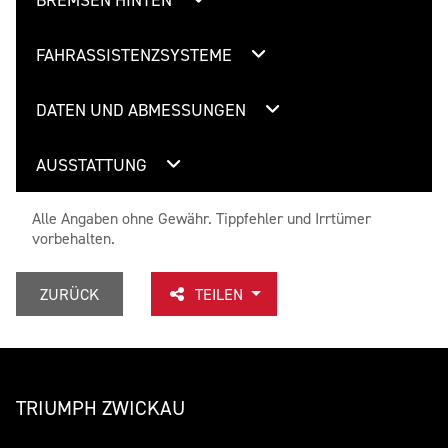
FAHRASSISTENZSYSTEME
DATEN UND ABMESSUNGEN
AUSSTATTUNG
Alle Angaben ohne Gewähr. Tippfehler und Irrtümer
vorbehalten.
ZURÜCK
TEILEN
TRIUMPH ZWICKAU